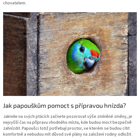
chovatelem.
Jak papouškům pomoct s přípravou hnízda?
Jakmile na svých ptácích začnete pozorovat výše zmíněné změny, je
nejvyšší čas na přípravu vhodného místa, kde budou moct bezpečně
zahnízdit. Papoušci totiž potřebují prostor, ve kterém se budou cítit
komfortně a nebudou mít důvod své plány na založení rodiny odložit.