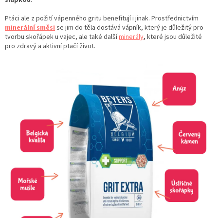
slupkou
.
Ptáci ale z požití vápenného gritu benefitují i jinak. Prostřednictvím
minerální směsi
se jim do těla dostává vápník, který je důležitý pro
tvorbu skořápek u vajec, ale také další
minerály
, které jsou důležité
pro zdravý a aktivní ptačí život.