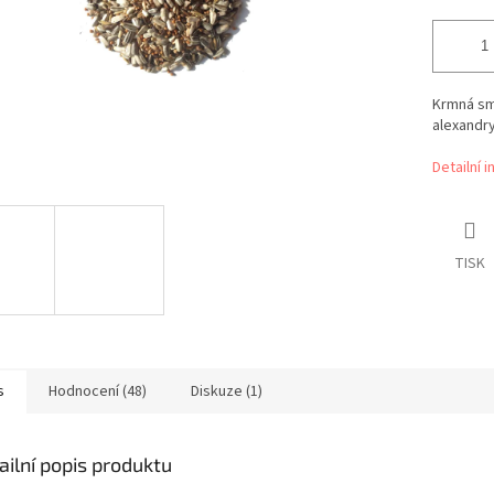
Krmná sm
alexandr
Detailní 
TISK
s
Hodnocení (48)
Diskuze (1)
ailní popis produktu