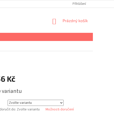
Přihlášení
NÁKUPNÍ
Prázdný košík
KOŠÍK
56 Kč
e variantu
oručit do:
Zvolte variantu
Možnosti doručení