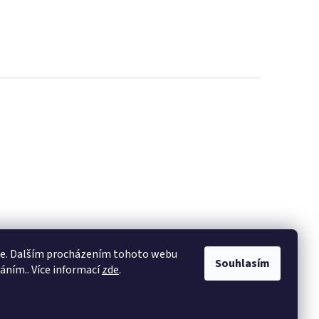
ie. Dalším procházením tohoto webu
Souhlasím
váním.. Více informací
zde
.