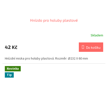
Hnízdo pro holuby plastové
Skladem
42 Kč
Do košíku
Hnízdní miska pro holuby plastová. Rozměr: Ø232 X 60 mm
Novinka
Tip