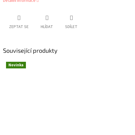
Detailní informace
ZEPTAT SE
HLÍDAT
SDÍLET
Související produkty
Novinka