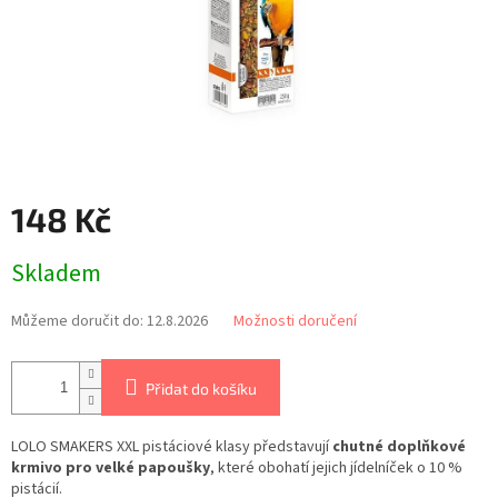
148 Kč
Měrná
Skladem
cena:
Můžeme doručit do:
12.8.2026
Možnosti doručení
Přidat do košíku
LOLO SMAKERS XXL pistáciové klasy představují
chutné doplňkové
krmivo pro velké papoušky
, které obohatí jejich jídelníček o 10 %
pistácií.