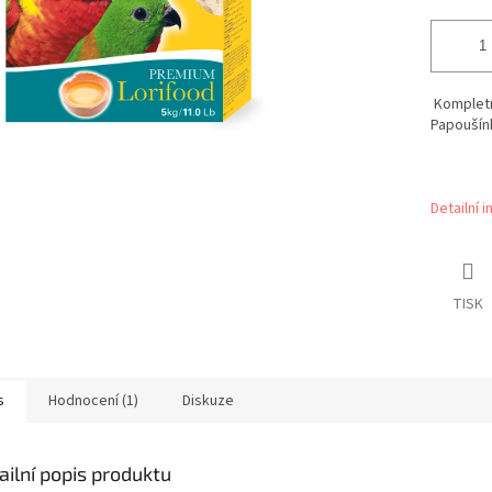
Kompletní
Papoušín
Detailní 
TISK
s
Hodnocení (1)
Diskuze
ailní popis produktu