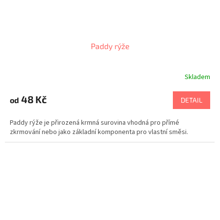
Paddy rýže
Skladem
48 Kč
od
DETAIL
Paddy rýže je přirozená krmná surovina vhodná pro přímé
zkrmování nebo jako základní komponenta pro vlastní směsi.