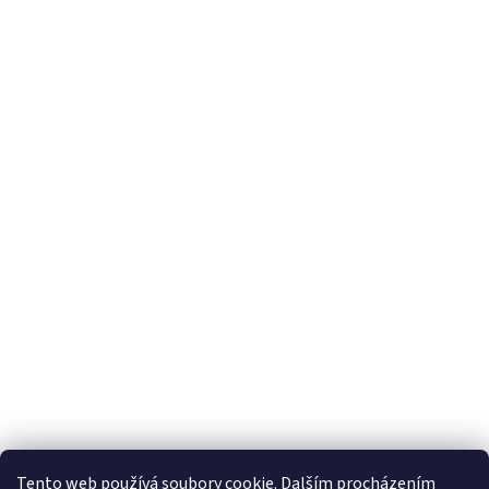
Hodnocení obchodu
Ochrana osobních údajů
Obchodní podmínky
Tento web používá soubory cookie. Dalším procházením